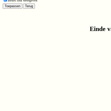
Bestel link weergeven
Einde v