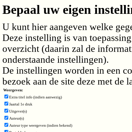
Bepaal uw eigen instelli
U kunt hier aangeven welke gegev
Deze instelling is van toepassing
overzicht (daarin zal de inform
onderstaande instellingen).
De instellingen worden in een c
bezoek aan de site deze met de l
Weergeven:
Extra titel info (indien aanwezig)
Jaartal 1e druk
Uitgever(s)
Auteur(s)
Auteur type weergeven (indien bekend)