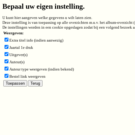
Bepaal uw eigen instelling.
U kunt hier aangeven welke gegevens u wilt laten zien.
Deze instelling is van toepassing op alle overzichten m.u.v. het album-overzicht
De instellingen worden in een cookie opgeslagen zodat bij een volgend bezoek aa
Weergeven:
Extra titel info (indien aanwezig)
Jaartal 1e druk
Uitgever(s)
Auteur(s)
Auteur type weergeven (indien bekend)
Bestel link weergeven