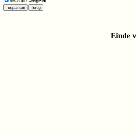
Bestel link weergeven
Einde v