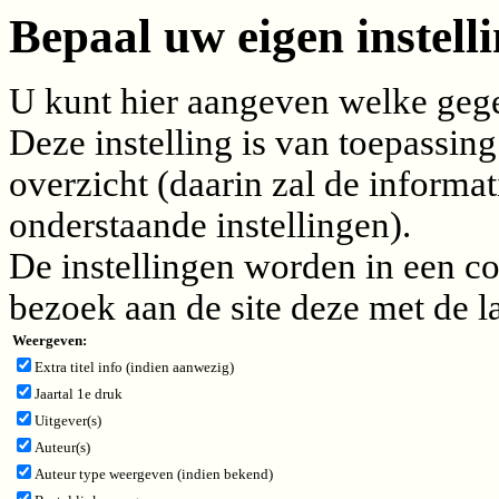
Bepaal uw eigen instelli
U kunt hier aangeven welke gegev
Deze instelling is van toepassing
overzicht (daarin zal de inform
onderstaande instellingen).
De instellingen worden in een c
bezoek aan de site deze met de l
Weergeven:
Extra titel info (indien aanwezig)
Jaartal 1e druk
Uitgever(s)
Auteur(s)
Auteur type weergeven (indien bekend)