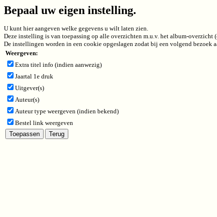
Bepaal uw eigen instelling.
U kunt hier aangeven welke gegevens u wilt laten zien.
Deze instelling is van toepassing op alle overzichten m.u.v. het album-overzicht
De instellingen worden in een cookie opgeslagen zodat bij een volgend bezoek aa
Weergeven:
Extra titel info (indien aanwezig)
Jaartal 1e druk
Uitgever(s)
Auteur(s)
Auteur type weergeven (indien bekend)
Bestel link weergeven