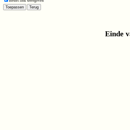
Bestel link weergeven
Einde v