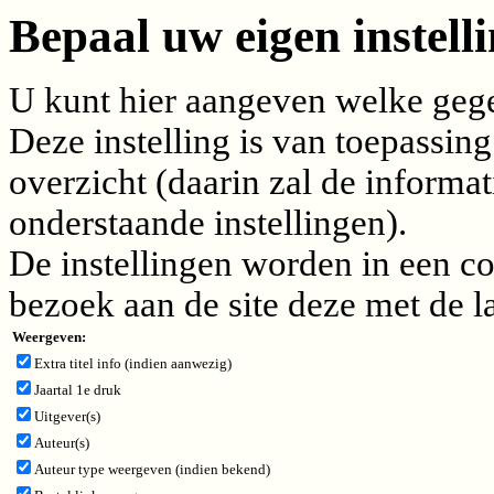
Bepaal uw eigen instelli
U kunt hier aangeven welke gegev
Deze instelling is van toepassing
overzicht (daarin zal de inform
onderstaande instellingen).
De instellingen worden in een c
bezoek aan de site deze met de l
Weergeven:
Extra titel info (indien aanwezig)
Jaartal 1e druk
Uitgever(s)
Auteur(s)
Auteur type weergeven (indien bekend)