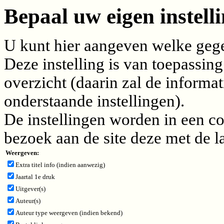
Bepaal uw eigen instelli
U kunt hier aangeven welke gegev
Deze instelling is van toepassing
overzicht (daarin zal de inform
onderstaande instellingen).
De instellingen worden in een c
bezoek aan de site deze met de l
Weergeven:
Extra titel info (indien aanwezig)
Jaartal 1e druk
Uitgever(s)
Auteur(s)
Auteur type weergeven (indien bekend)