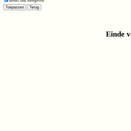
Bestel link weergeven
Einde v