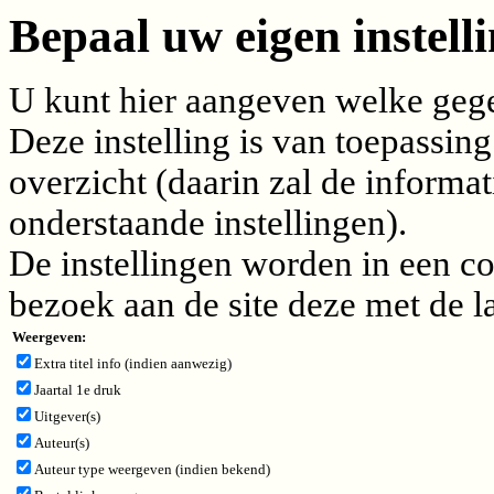
Bepaal uw eigen instelli
U kunt hier aangeven welke gegev
Deze instelling is van toepassing
overzicht (daarin zal de inform
onderstaande instellingen).
De instellingen worden in een c
bezoek aan de site deze met de l
Weergeven:
Extra titel info (indien aanwezig)
Jaartal 1e druk
Uitgever(s)
Auteur(s)
Auteur type weergeven (indien bekend)