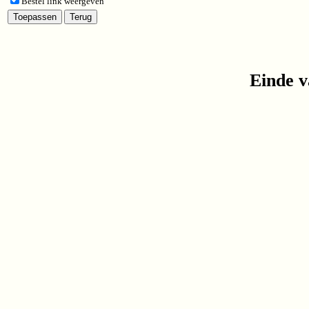
Bestel link weergeven
Einde v