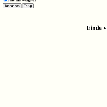
Bestel link weergeven
Einde v