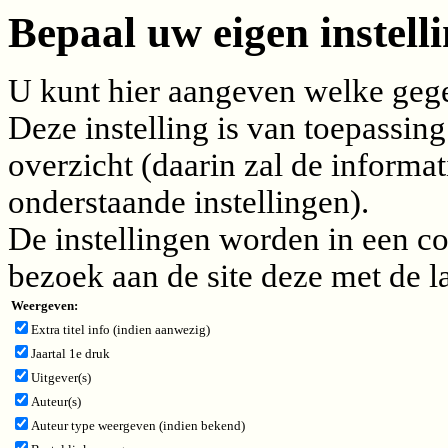
Bepaal uw eigen instelli
U kunt hier aangeven welke gegev
Deze instelling is van toepassing
overzicht (daarin zal de inform
onderstaande instellingen).
De instellingen worden in een c
bezoek aan de site deze met de l
Weergeven:
Extra titel info (indien aanwezig)
Jaartal 1e druk
Uitgever(s)
Auteur(s)
Auteur type weergeven (indien bekend)