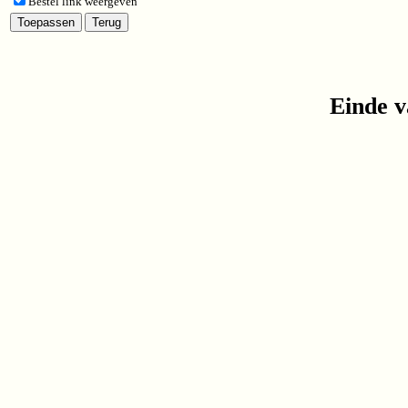
Bestel link weergeven
Einde v