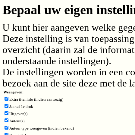
Bepaal uw eigen instelli
U kunt hier aangeven welke gegev
Deze instelling is van toepassing
overzicht (daarin zal de inform
onderstaande instellingen).
De instellingen worden in een c
bezoek aan de site deze met de l
Weergeven:
Extra titel info (indien aanwezig)
Jaartal 1e druk
Uitgever(s)
Auteur(s)
Auteur type weergeven (indien bekend)