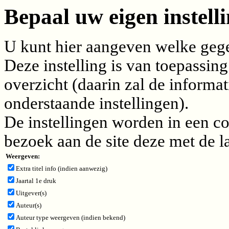
Bepaal uw eigen instelli
U kunt hier aangeven welke gegev
Deze instelling is van toepassing
overzicht (daarin zal de inform
onderstaande instellingen).
De instellingen worden in een c
bezoek aan de site deze met de l
Weergeven:
Extra titel info (indien aanwezig)
Jaartal 1e druk
Uitgever(s)
Auteur(s)
Auteur type weergeven (indien bekend)