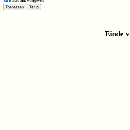
Bestel link weergeven
Einde v