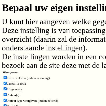
Bepaal uw eigen instelli
U kunt hier aangeven welke gegev
Deze instelling is van toepassing
overzicht (daarin zal de inform
onderstaande instellingen).
De instellingen worden in een c
bezoek aan de site deze met de l
Weergeven:
Extra titel info (indien aanwezig)
Jaartal 1e druk
Uitgever(s)
Auteur(s)
Auteur type weergeven (indien bekend)