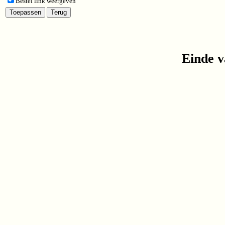
Bestel link weergeven
Einde v