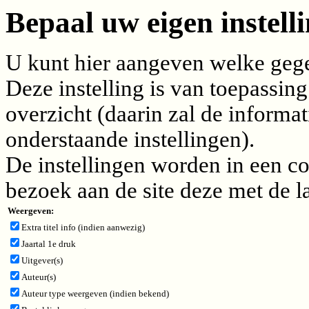
Bepaal uw eigen instelli
U kunt hier aangeven welke gegev
Deze instelling is van toepassing
overzicht (daarin zal de inform
onderstaande instellingen).
De instellingen worden in een c
bezoek aan de site deze met de l
Weergeven:
Extra titel info (indien aanwezig)
Jaartal 1e druk
Uitgever(s)
Auteur(s)
Auteur type weergeven (indien bekend)