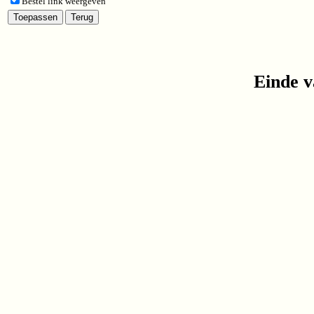
Bestel link weergeven
Einde v