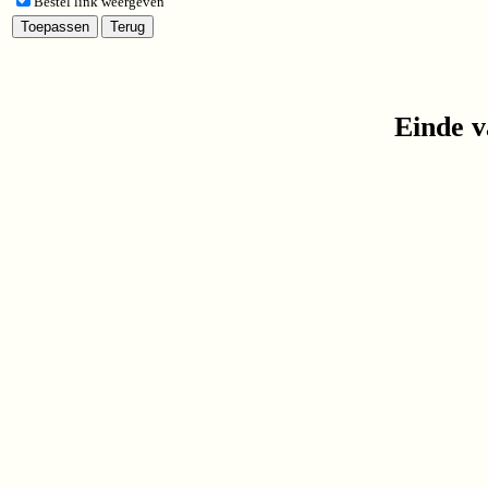
Bestel link weergeven
Einde v