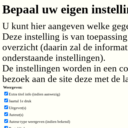
Bepaal uw eigen instelli
U kunt hier aangeven welke gegev
Deze instelling is van toepassing
overzicht (daarin zal de inform
onderstaande instellingen).
De instellingen worden in een c
bezoek aan de site deze met de l
Weergeven:
Extra titel info (indien aanwezig)
Jaartal 1e druk
Uitgever(s)
Auteur(s)
Auteur type weergeven (indien bekend)