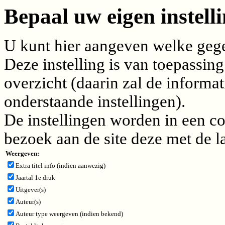
Bepaal uw eigen instelli
U kunt hier aangeven welke gegev
Deze instelling is van toepassing
overzicht (daarin zal de inform
onderstaande instellingen).
De instellingen worden in een c
bezoek aan de site deze met de l
Weergeven:
Extra titel info (indien aanwezig)
Jaartal 1e druk
Uitgever(s)
Auteur(s)
Auteur type weergeven (indien bekend)