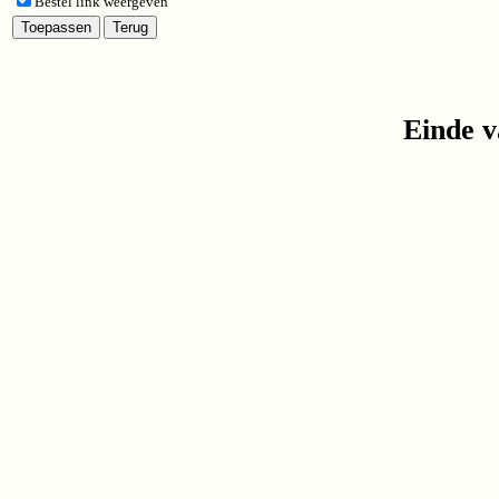
Bestel link weergeven
Einde v