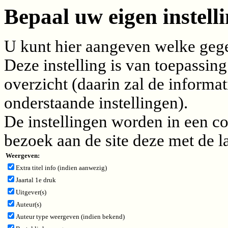
Bepaal uw eigen instelli
U kunt hier aangeven welke gegev
Deze instelling is van toepassing
overzicht (daarin zal de inform
onderstaande instellingen).
De instellingen worden in een c
bezoek aan de site deze met de l
Weergeven:
Extra titel info (indien aanwezig)
Jaartal 1e druk
Uitgever(s)
Auteur(s)
Auteur type weergeven (indien bekend)