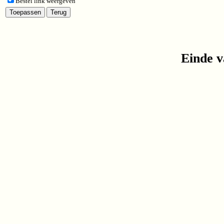
Bestel link weergeven
Einde v