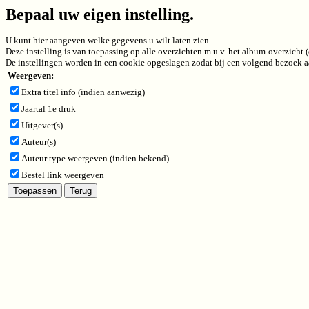
Bepaal uw eigen instelling.
U kunt hier aangeven welke gegevens u wilt laten zien.
Deze instelling is van toepassing op alle overzichten m.u.v. het album-overzicht
De instellingen worden in een cookie opgeslagen zodat bij een volgend bezoek aa
Weergeven:
Extra titel info (indien aanwezig)
Jaartal 1e druk
Uitgever(s)
Auteur(s)
Auteur type weergeven (indien bekend)
Bestel link weergeven