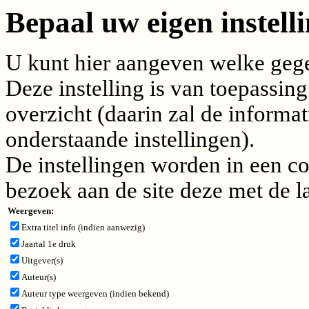
Bepaal uw eigen instelli
U kunt hier aangeven welke gegev
Deze instelling is van toepassing
overzicht (daarin zal de inform
onderstaande instellingen).
De instellingen worden in een c
bezoek aan de site deze met de l
Weergeven:
Extra titel info (indien aanwezig)
Jaartal 1e druk
Uitgever(s)
Auteur(s)
Auteur type weergeven (indien bekend)