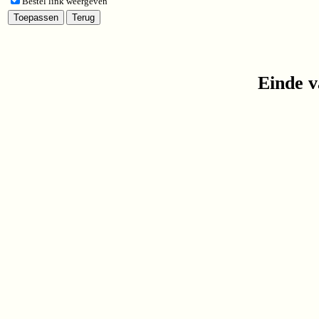
Bestel link weergeven
Einde v