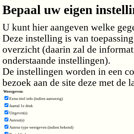
Bepaal uw eigen instelli
U kunt hier aangeven welke gegev
Deze instelling is van toepassing
overzicht (daarin zal de inform
onderstaande instellingen).
De instellingen worden in een c
bezoek aan de site deze met de l
Weergeven:
Extra titel info (indien aanwezig)
Jaartal 1e druk
Uitgever(s)
Auteur(s)
Auteur type weergeven (indien bekend)