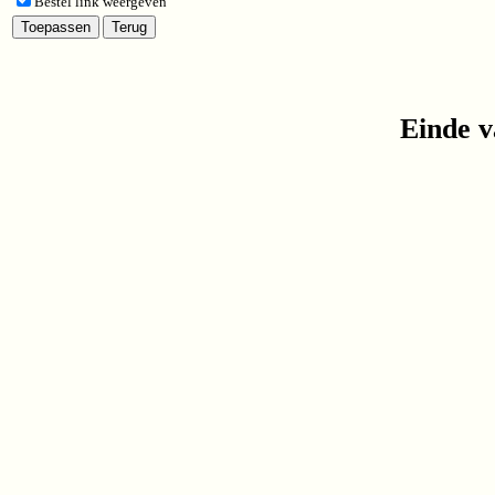
Bestel link weergeven
Einde v