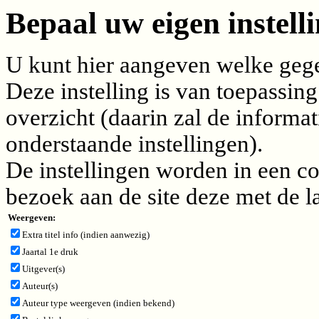
Bepaal uw eigen instelli
U kunt hier aangeven welke gegev
Deze instelling is van toepassing
overzicht (daarin zal de inform
onderstaande instellingen).
De instellingen worden in een c
bezoek aan de site deze met de l
Weergeven:
Extra titel info (indien aanwezig)
Jaartal 1e druk
Uitgever(s)
Auteur(s)
Auteur type weergeven (indien bekend)