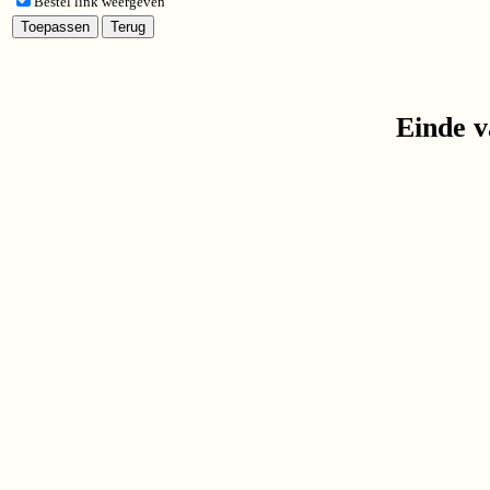
Bestel link weergeven
Einde v