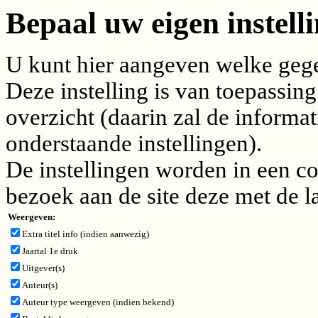
Bepaal uw eigen instelli
U kunt hier aangeven welke gegev
Deze instelling is van toepassing
overzicht (daarin zal de inform
onderstaande instellingen).
De instellingen worden in een c
bezoek aan de site deze met de l
Weergeven:
Extra titel info (indien aanwezig)
Jaartal 1e druk
Uitgever(s)
Auteur(s)
Auteur type weergeven (indien bekend)