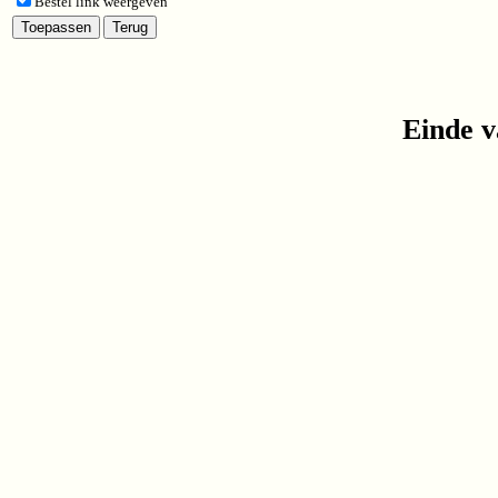
Bestel link weergeven
Einde v