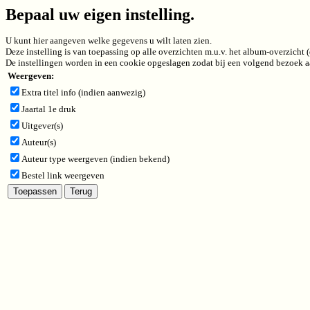
Bepaal uw eigen instelling.
U kunt hier aangeven welke gegevens u wilt laten zien.
Deze instelling is van toepassing op alle overzichten m.u.v. het album-overzicht
De instellingen worden in een cookie opgeslagen zodat bij een volgend bezoek aa
Weergeven:
Extra titel info (indien aanwezig)
Jaartal 1e druk
Uitgever(s)
Auteur(s)
Auteur type weergeven (indien bekend)
Bestel link weergeven