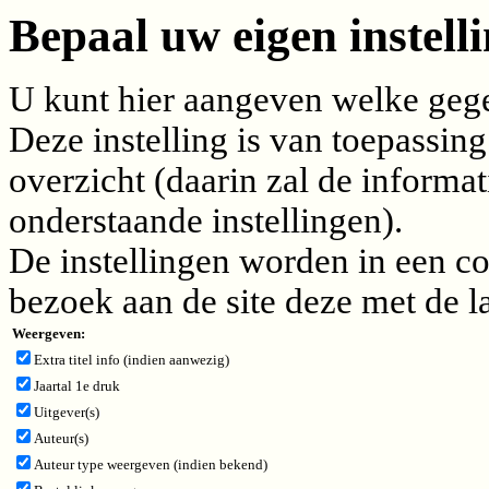
Bepaal uw eigen instelli
U kunt hier aangeven welke gegev
Deze instelling is van toepassing
overzicht (daarin zal de inform
onderstaande instellingen).
De instellingen worden in een c
bezoek aan de site deze met de l
Weergeven:
Extra titel info (indien aanwezig)
Jaartal 1e druk
Uitgever(s)
Auteur(s)
Auteur type weergeven (indien bekend)