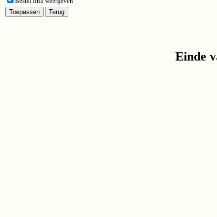
Bestel link weergeven
Einde v