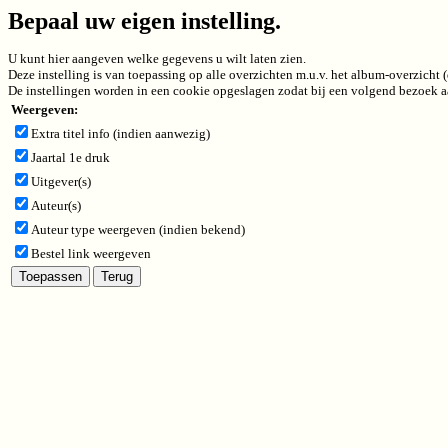
Bepaal uw eigen instelling.
U kunt hier aangeven welke gegevens u wilt laten zien.
Deze instelling is van toepassing op alle overzichten m.u.v. het album-overzicht
De instellingen worden in een cookie opgeslagen zodat bij een volgend bezoek aa
Weergeven:
Extra titel info (indien aanwezig)
Jaartal 1e druk
Uitgever(s)
Auteur(s)
Auteur type weergeven (indien bekend)
Bestel link weergeven