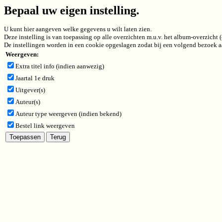
Bepaal uw eigen instelling.
U kunt hier aangeven welke gegevens u wilt laten zien.
Deze instelling is van toepassing op alle overzichten m.u.v. het album-overzicht
De instellingen worden in een cookie opgeslagen zodat bij een volgend bezoek aa
Weergeven:
Extra titel info (indien aanwezig)
Jaartal 1e druk
Uitgever(s)
Auteur(s)
Auteur type weergeven (indien bekend)
Bestel link weergeven