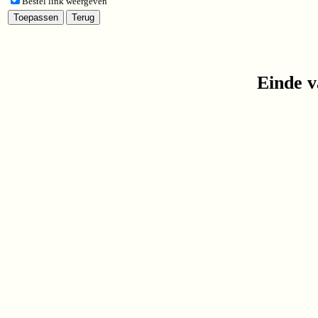
Bestel link weergeven
Einde v