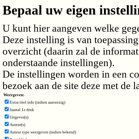
Bepaal uw eigen instelli
U kunt hier aangeven welke gegev
Deze instelling is van toepassing
overzicht (daarin zal de inform
onderstaande instellingen).
De instellingen worden in een c
bezoek aan de site deze met de l
Weergeven:
Extra titel info (indien aanwezig)
Jaartal 1e druk
Uitgever(s)
Auteur(s)
Auteur type weergeven (indien bekend)